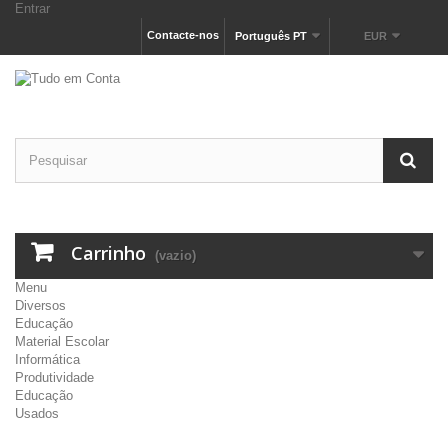
Entrar
Contacte-nos
Português PT
EUR
Carrinho
(vazio)
Menu
Diversos
Educação
Material Escolar
Informática
Produtividade
Educação
Usados